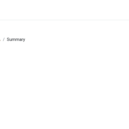
A
Summary