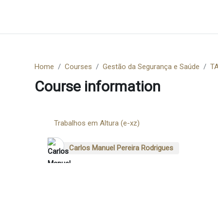
Skip to main content
Home
Home
Courses
Gestão da Segurança e Saúde
T
Course information
Trabalhos em Altura (e-xz)
Carlos Manuel Pereira Rodrigues