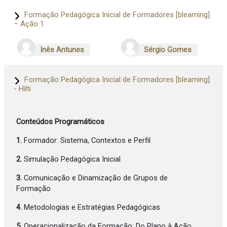
Formação Pedagógica Inicial de Formadores [blearning]
– Ação 1
Inês Antunes
Sérgio Gomes
Formação Pedagógica Inicial de Formadores [blearning]
- Hilti
Conteúdos Programáticos
1.
Formador: Sistema, Contextos e Perfil
2.
Simulação Pedagógica Inicial
3.
Comunicação e Dinamização de Grupos de
Formação
4.
Metodologias e Estratégias Pedagógicas
5.
Operacionalização da Formação: Do Plano à Ação